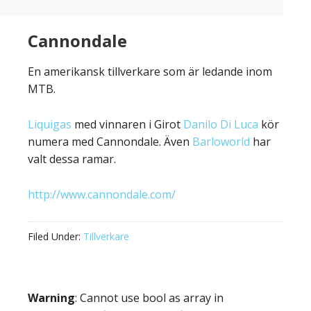
Cannondale
En amerikansk tillverkare som är ledande inom
MTB.
Liquigas
med vinnaren i Girot
Danilo Di Luca
kör
numera med Cannondale. Även
Barloworld
har
valt dessa ramar.
http://www.cannondale.com/
Filed Under:
Tillverkare
Warning
: Cannot use bool as array in