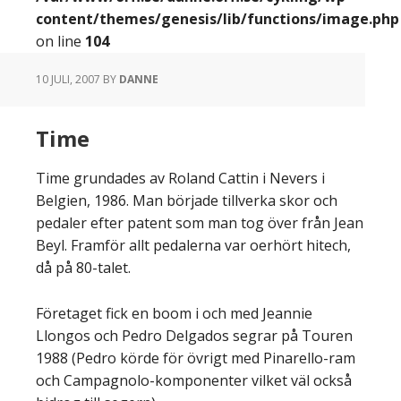
content/themes/genesis/lib/functions/image.php
on line
104
10 JULI, 2007
BY
DANNE
Time
Time grundades av Roland Cattin i Nevers i
Belgien, 1986. Man började tillverka skor och
pedaler efter patent som man tog över från Jean
Beyl. Framför allt pedalerna var oerhört hitech,
då på 80-talet.
Företaget fick en boom i och med Jeannie
Llongos och Pedro Delgados segrar på Touren
1988 (Pedro körde för övrigt med Pinarello-ram
och Campagnolo-komponenter vilket väl också