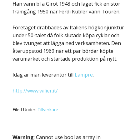
Han vann bl a Girot 1948 och laget fick en stor
framgång 1950 när Ferdi Kubler vann Touren.
Företaget drabbades av Italiens högkonjunktur
under 50-talet då folk slutade köpa cyklar och
blev tvunget att lägga ned verksamheten. Den
återuppstod 1969 när ett par börder köpte
varumärket och startade produktion på nytt.
Idag är man leverantör till
Lampre
.
http://www.wilier.it/
Filed Under:
Tillverkare
Warning
: Cannot use bool as array in