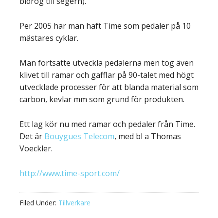
bidrog till segern).
Per 2005 har man haft Time som pedaler på 10
mästares cyklar.
Man fortsatte utveckla pedalerna men tog även
klivet till ramar och gafflar på 90-talet med högt
utvecklade processer för att blanda material som
carbon, kevlar mm som grund för produkten.
Ett lag kör nu med ramar och pedaler från Time.
Det är
Bouygues Telecom
, med bl a Thomas
Voeckler.
http://www.time-sport.com/
Filed Under:
Tillverkare