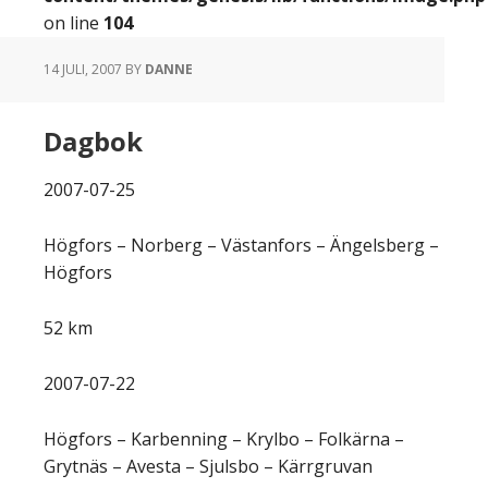
on line
104
14 JULI, 2007
BY
DANNE
Dagbok
2007-07-25
Högfors – Norberg – Västanfors – Ängelsberg –
Högfors
52 km
2007-07-22
Högfors – Karbenning – Krylbo – Folkärna –
Grytnäs – Avesta – Sjulsbo – Kärrgruvan