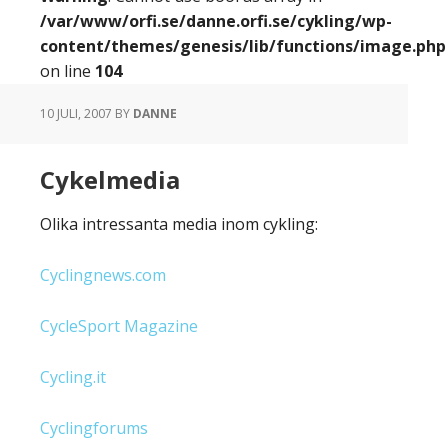
/var/www/orfi.se/danne.orfi.se/cykling/wp-
content/themes/genesis/lib/functions/image.php
on line
104
10 JULI, 2007
BY
DANNE
Cykelmedia
Olika intressanta media inom cykling:
Cyclingnews.com
CycleSport Magazine
Cycling.it
Cyclingforums