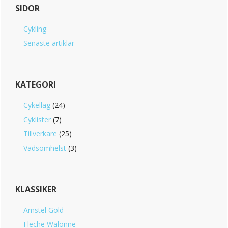
SIDOR
Sidebar
Cykling
Senaste artiklar
KATEGORI
Cykellag
(24)
Cyklister
(7)
Tillverkare
(25)
Vadsomhelst
(3)
KLASSIKER
Amstel Gold
Fleche Walonne