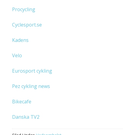
Procycling
Cyclesport.se
Kadens
Velo
Eurosport cykling
Pez cykling news
Bikecafe
Danska TV2