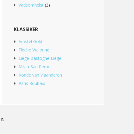
Vadsomhelst
(3)
KLASSIKER
Amstel Gold
Fleche Walonne
Liege-Bastogne-Liege
Milan-San Remo
Ronde van Vlaanderen
Paris Roubaix
 IN