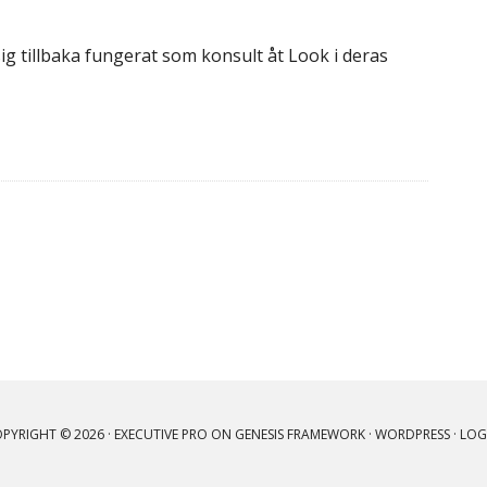
ig tillbaka fungerat som konsult åt Look i deras
PYRIGHT © 2026 ·
EXECUTIVE PRO
ON
GENESIS FRAMEWORK
·
WORDPRESS
·
LOG