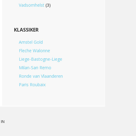
Vadsomhelst
(3)
KLASSIKER
Amstel Gold
Fleche Walonne
Liege-Bastogne-Liege
Milan-San Remo
Ronde van Vlaanderen
Paris Roubaix
 IN