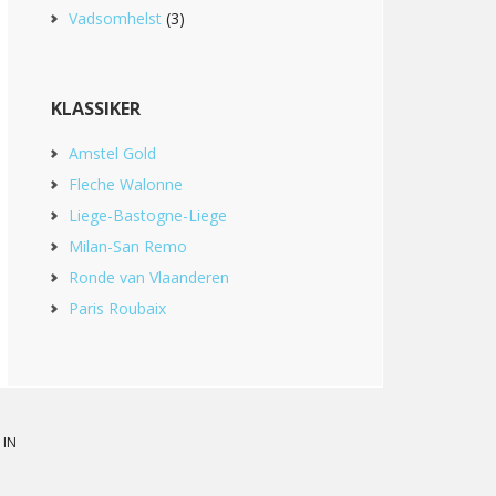
Vadsomhelst
(3)
KLASSIKER
Amstel Gold
Fleche Walonne
Liege-Bastogne-Liege
Milan-San Remo
Ronde van Vlaanderen
Paris Roubaix
 IN