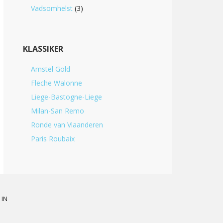
Vadsomhelst
(3)
KLASSIKER
Amstel Gold
Fleche Walonne
Liege-Bastogne-Liege
Milan-San Remo
Ronde van Vlaanderen
Paris Roubaix
 IN