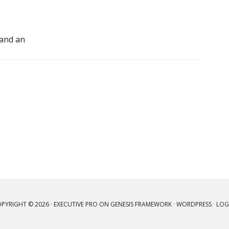
land an
PYRIGHT © 2026 ·
EXECUTIVE PRO
ON
GENESIS FRAMEWORK
·
WORDPRESS
·
LOG