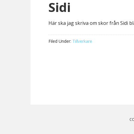
Sidi
Här ska jag skriva om skor från Sidi b
Filed Under:
Tillverkare
CO