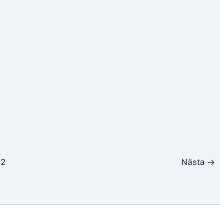
2
Nästa
→