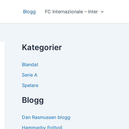
Blogg
FC Internazionale – Inter
Kategorier
Blandat
Serie A
Spelare
Blogg
Dan Rasmussen blogg
Hammarby Fotboll