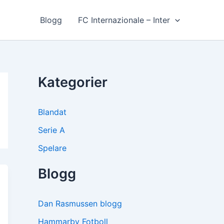
Blogg
FC Internazionale – Inter
Kategorier
Blandat
Serie A
Spelare
Blogg
Dan Rasmussen blogg
Hammarby Fotboll