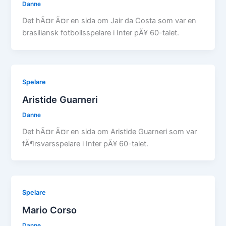
Danne
Det hÃ¤r Ã¤r en sida om Jair da Costa som var en
brasiliansk fotbollsspelare i Inter pÃ¥ 60-talet.
Spelare
Aristide Guarneri
Danne
Det hÃ¤r Ã¤r en sida om Aristide Guarneri som var
fÃ¶rsvarsspelare i Inter pÃ¥ 60-talet.
Spelare
Mario Corso
Danne