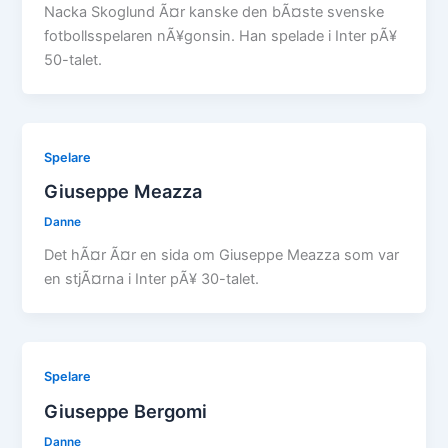
Nacka Skoglund Ã¤r kanske den bÃ¤ste svenske
fotbollsspelaren nÃ¥gonsin. Han spelade i Inter pÃ¥
50-talet.
Spelare
Giuseppe Meazza
Danne
Det hÃ¤r Ã¤r en sida om Giuseppe Meazza som var
en stjÃ¤rna i Inter pÃ¥ 30-talet.
Spelare
Giuseppe Bergomi
Danne