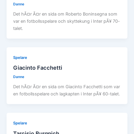
Danne
Det hÃ¤r Ã¤r en sida om Roberto Boninsegna som
var en fotbollsspelare och skyttekung i Inter pÃ¥ 70-
talet.
Spelare
Giacinto Facchetti
Danne
Det hÃ¤r Ã¤r en sida om Giacinto Facchetti som var
en fotbollsspelare och lagkapten i Inter pÃ¥ 60-talet.
Spelare
Tarcisio Burgnich