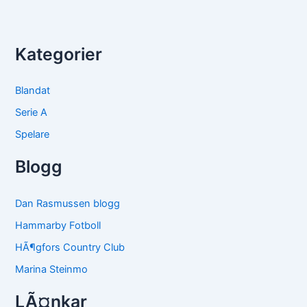
Kategorier
Blandat
Serie A
Spelare
Blogg
Dan Rasmussen blogg
Hammarby Fotboll
HÃ¶gfors Country Club
Marina Steinmo
LÃ¤nkar