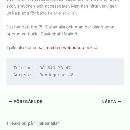
skor, smycken och accessoarer. Man kan hitta verkligen
unika plagg för både tjejer eller killar.
Det har gått bra för Tjallamalla och man har bland annat
öppnat en butik i Davidshall i Malmö.
Tjallmalla har en
sajt med en webbshop
också.
Telefon:  08-640 78 47

FÖREGÅENDE
NÄSTA
1 reaktion på ”Tjallamalla”