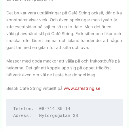
Det brukar vara utställningar på Café String också, där olika
konstnärer visar verk. Och även spelningar men tyvärr är
inte eventsidan på sajten så up to date. Men det är en
väldigt avspänd stil på Café String. Folk sitter och fikar och
snackar eller läser i timmar och ibland händer det att någon
gäst tar med en gitarr för att sitta och öva.
Massor med goda mackor att välja på och frukostbuffé på
helgerna. Det går att koppla upp sig på öppet trådlöst
nätverk även om väl de flesta har dongel idag.
Besök Café String virtuellt på
www.cafestring.se
Telefon:  08-714 85 14
