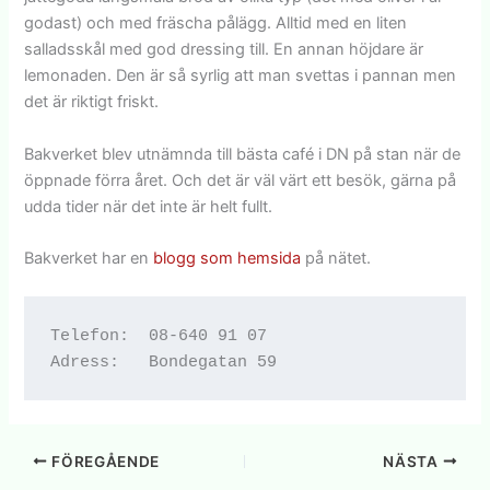
godast) och med fräscha pålägg. Alltid med en liten
salladsskål med god dressing till. En annan höjdare är
lemonaden. Den är så syrlig att man svettas i pannan men
det är riktigt friskt.
Bakverket blev utnämnda till bästa café i DN på stan när de
öppnade förra året. Och det är väl värt ett besök, gärna på
udda tider när det inte är helt fullt.
Bakverket har en
blogg som hemsida
på nätet.
Telefon:  08-640 91 07

FÖREGÅENDE
NÄSTA