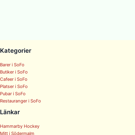
Kategorier
Barer i SoFo
Butiker i SoFo
Cafeer i SoFo
Platser i SoFo
Pubar i SoFo
Restauranger i SoFo
Länkar
Hammarby Hockey
Mitt i Södermalm