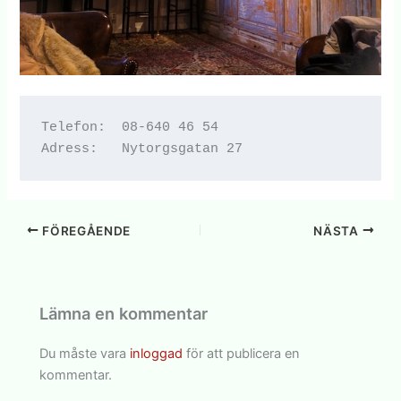
Telefon:  08-640 46 54

Adress:   Nytorgsgatan 27
FÖREGÅENDE
NÄSTA
Lämna en kommentar
Du måste vara
inloggad
för att publicera en
kommentar.